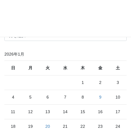
2020年12月
その他のお知らせ
そ
の
他
の
2026年1月
お
知
ら
日
月
火
水
木
金
土
せ
1
2
3
4
5
6
7
8
9
10
11
12
13
14
15
16
17
18
19
20
21
22
23
24