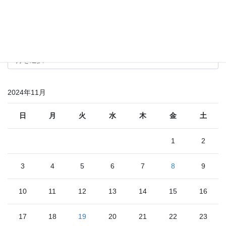
2020年12月
その他のお知らせ
そ
の
他
の
2024年11月
お
知
ら
日
月
火
水
木
金
土
せ
1
2
3
4
5
6
7
8
9
10
11
12
13
14
15
16
17
18
19
20
21
22
23