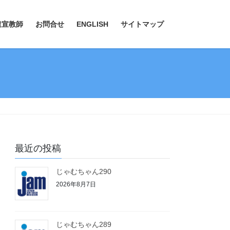
遣宣教師
お問合せ
ENGLISH
サイトマップ
最近の投稿
じゃむちゃん290
2026年8月7日
じゃむちゃん289