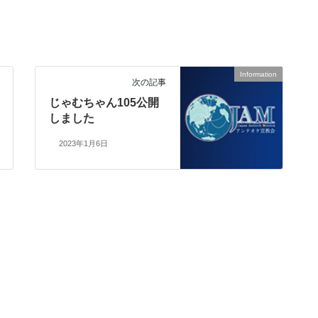
Information
次の記事
じゃむちゃん105公開
しました
2023年1月6日