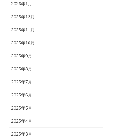
2026年1月
2025年12月
2025年11月
2025年10月
2025年9月
2025年8月
2025年7月
2025年6月
2025年5月
2025年4月
2025年3月