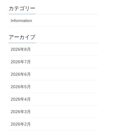
カテゴリー
Information
アーカイブ
2026年8月
2026年7月
2026年6月
2026年5月
2026年4月
2026年3月
2026年2月