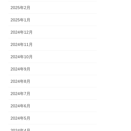
2025年2月
2025年1月
2024年12月
2024年11月
2024年10月
2024年9月
2024年8月
2024年7月
2024年6月
2024年5月
2024年4月