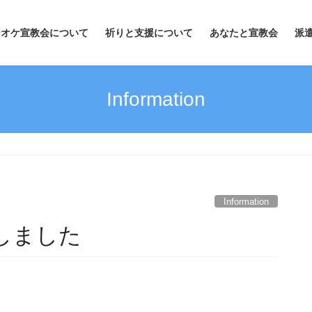
テオケ宣教会について
祈りと支援について
あなたと宣教会
派
Information
Information
しました