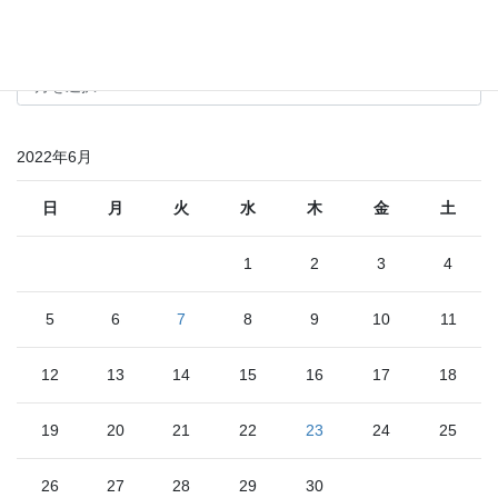
その他のお知らせ
そ
の
他
の
2022年6月
お
知
ら
日
月
火
水
木
金
土
せ
1
2
3
4
5
6
7
8
9
10
11
12
13
14
15
16
17
18
19
20
21
22
23
24
25
26
27
28
29
30