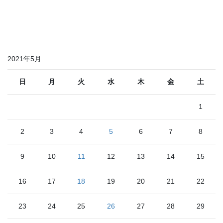
その他のお知らせ
そ
の
他
の
2021年5月
お
知
ら
日
月
火
水
木
金
土
せ
1
2
3
4
5
6
7
8
9
10
11
12
13
14
15
16
17
18
19
20
21
22
23
24
25
26
27
28
29