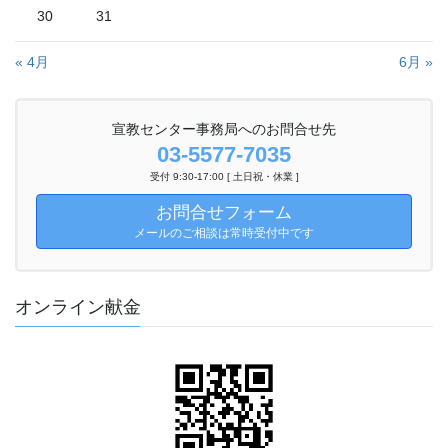
30
31
« 4月
6月 »
宣教センター事務局へのお問合せ先
03-5577-7035
受付 9:30-17:00 [ 土日祝・休業 ]
お問合せフォーム
メールのご相談は常時受付中です
オンライン献金